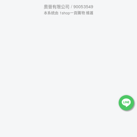
奧晉有限公司 / 90053549
本系統由
1shop一頁購物
維護