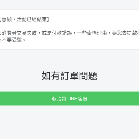
的惠顧，活動已經結束】
知消費者交易失敗，或是付款錯誤，一些奇怪理由，要您去提款
心不要受騙。
如有訂單問題
洽詢 LINE 客服