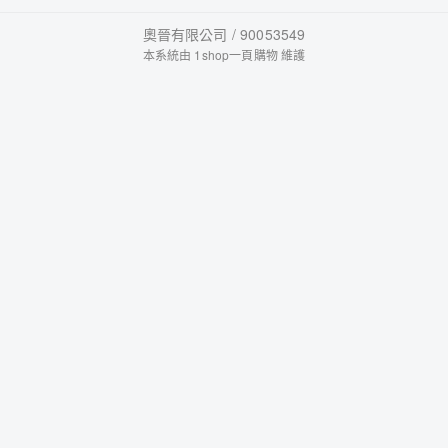
奧晉有限公司 / 90053549
本系統由
1shop一頁購物
維護