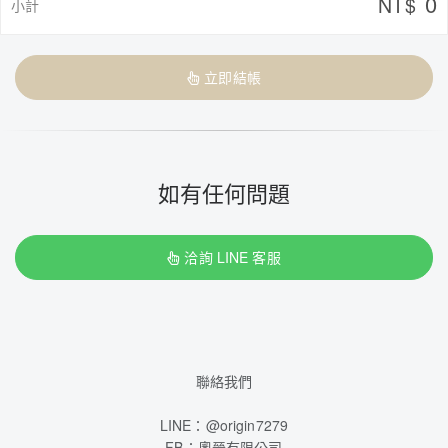
0
NT$
小計
立即結帳
如有任何問題
洽詢 LINE 客服
聯絡我們
LINE：@origin7279
FB：奧晉有限公司