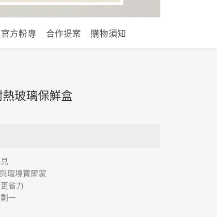
官方粉專
合作提案
購物須知
耐熱玻璃保鮮盒
得見
酚A與環境賀爾蒙
用更省力
齊劃一