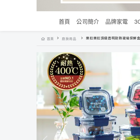
首頁
公司簡介
品牌家電
3
樂扣樂扣頂級透明耐熱玻璃保鮮
首頁
廚房用品